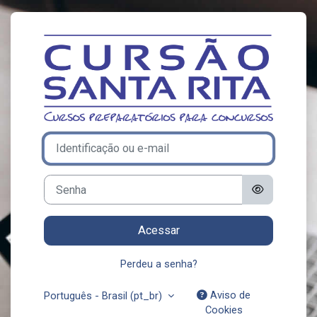
Ir para o conteúdo principal
Acesso a Cursão
Identificação ou e-mail
Senha
Acessar
Perdeu a senha?
Aviso de
Português - Brasil ‎(pt_br)‎
Cookies